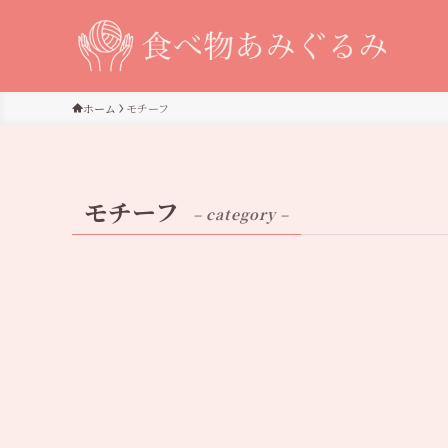
ホーム
モチーフ
モチーフ
– category –