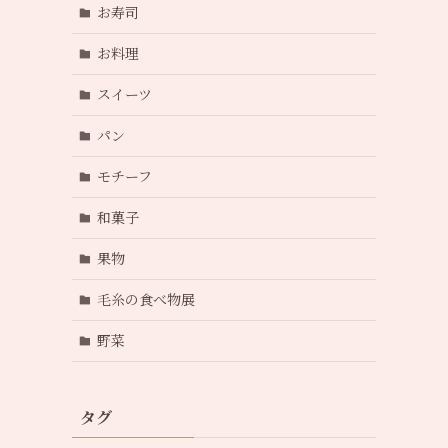
お寿司
お料理
スイーツ
パン
モチーフ
和菓子
果物
毛糸の食べ物展
野菜
タグ