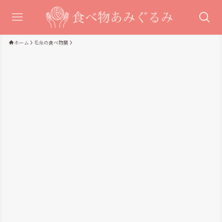
ホーム
毛糸の食べ物展