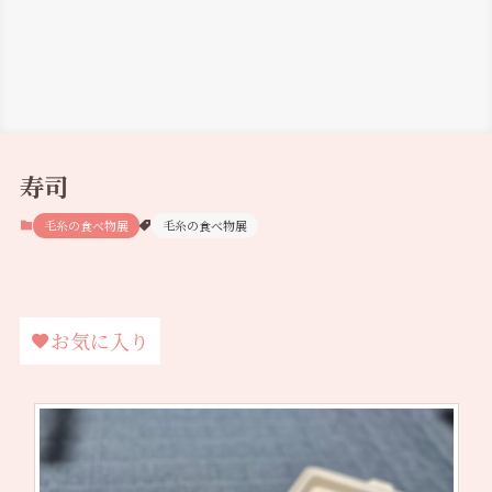
寿司
毛糸の食べ物展
毛糸の食べ物展
お気に入り