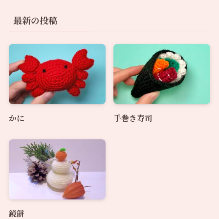
最新の投稿
かに
手巻き寿司
鏡餅