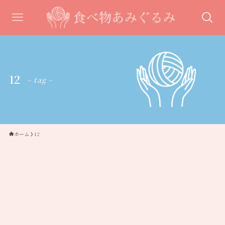
12
– tag –
ホーム
12