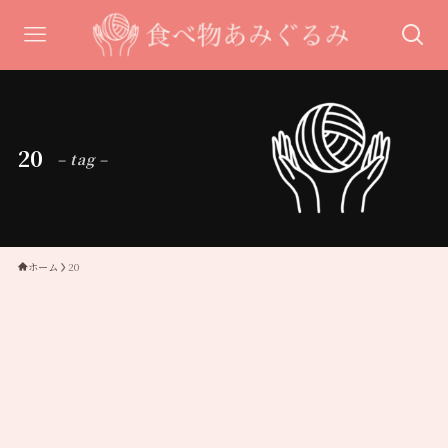
20
– tag –
ホーム
20