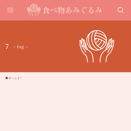
7
– tag –
ホーム
7