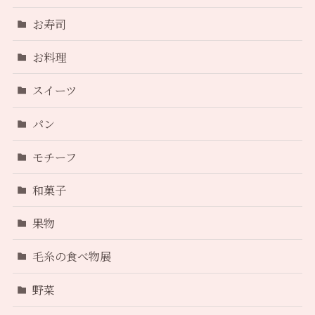
お寿司
お料理
スイーツ
パン
モチーフ
和菓子
果物
毛糸の食べ物展
野菜