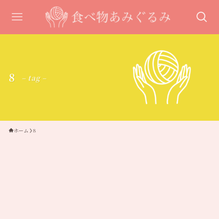
8
– tag –
ホーム
8