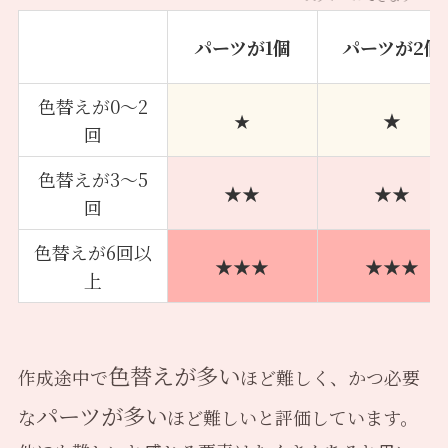
パーツが1個
パーツが2個
色替えが0〜2
★
★
回
色替えが3〜5
★★
★★
回
色替えが6回以
★★★
★★★
上
色替えが多い
作成途中で
ほど難しく、かつ必要
パーツが多い
な
ほど難しいと評価しています。