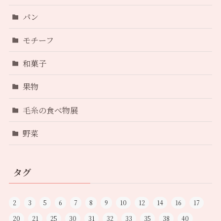
パン
モチーフ
和菓子
果物
毛糸の食べ物展
野菜
タグ
2
3
5
6
7
8
9
10
12
14
16
17
20
21
25
30
31
32
33
35
38
40