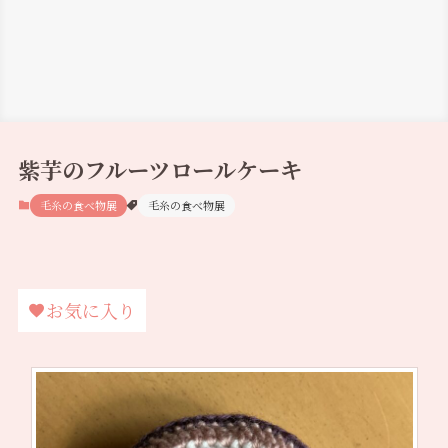
紫芋のフルーツロールケーキ
毛糸の食べ物展
毛糸の食べ物展
お気に入り