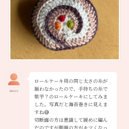
ロールケーキ用の同じ太さの糸が
揃わなかったので、手持ちの糸で
sherry
紫芋？のロールケーキにしてみま
した。写真だと海苔巻きに見えま
すね😅
切断面の方は意識して緩めに編ん
だのですが側面の方がキツくなっ