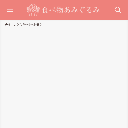
ホーム
毛糸の食べ物展