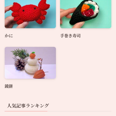
かに
手巻き寿司
鏡餅
人気記事ランキング