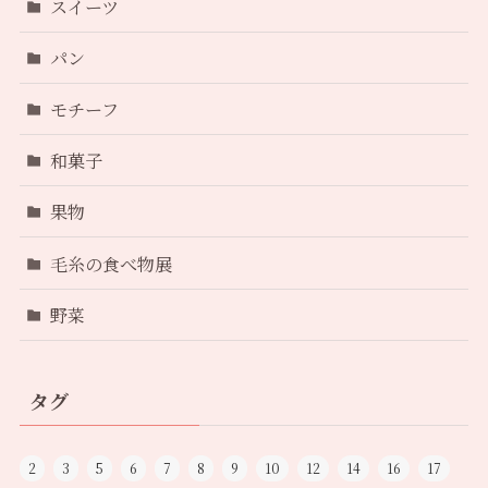
スイーツ
パン
モチーフ
和菓子
果物
毛糸の食べ物展
野菜
タグ
2
3
5
6
7
8
9
10
12
14
16
17