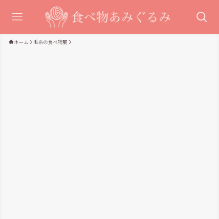
ホーム
毛糸の食べ物展