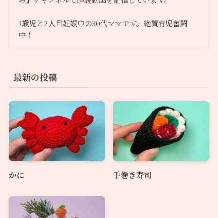
1歳児と2人目妊娠中の30代ママです。絶賛育児奮闘
中！
最新の投稿
かに
手巻き寿司