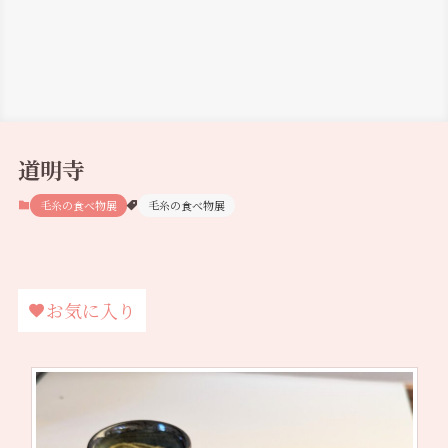
道明寺
毛糸の食べ物展
毛糸の食べ物展
お気に入り