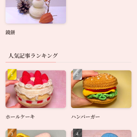
鏡餅
人気記事ランキング
ホールケーキ
ハンバーガー