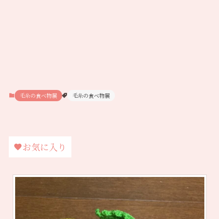
毛糸の食べ物展
毛糸の食べ物展
お気に入り