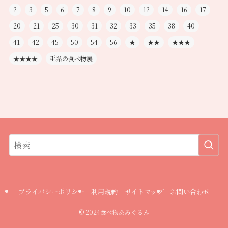
2
3
5
6
7
8
9
10
12
14
16
17
20
21
25
30
31
32
33
35
38
40
41
42
45
50
54
56
★
★★
★★★
★★★★
毛糸の食べ物展
プライバシーポリシー
利用規約
サイトマップ
お問い合わせ
©
2024食べ物あみぐるみ