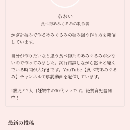
あおい
食べ物あみぐるみの制作者
かぎ針編みで作るあみぐるみの編み図や作り方を発信
しています。
自分が作りたいなと思う食べ物系のあみぐるみが少な
いので作ってみました。試行錯誤しながら黙々と編ん
でいる時間が大好きです。YouTube【食べ物あみぐる
み】チャンネルで解説動画を配信しています。
1歳児と2人目妊娠中の30代ママです。絶賛育児奮闘
中！
最新の投稿