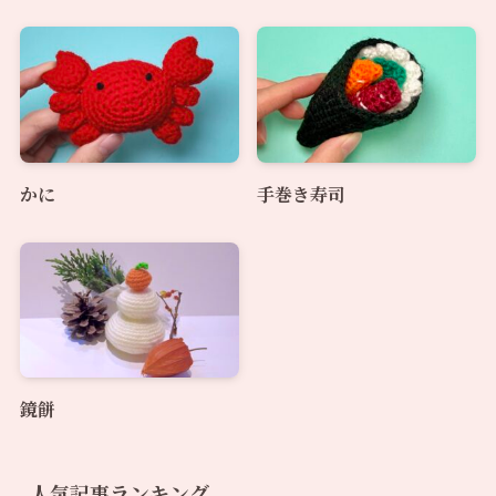
かに
手巻き寿司
鏡餅
人気記事ランキング