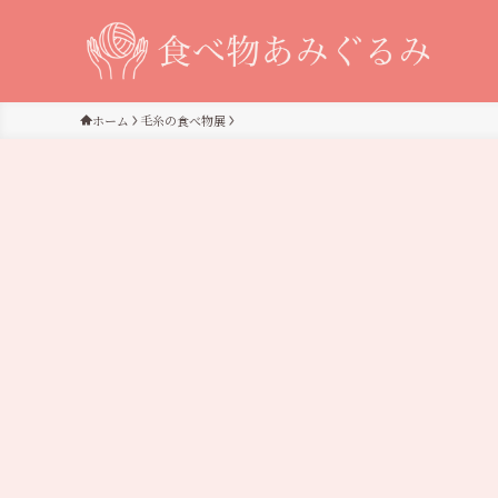
ホーム
毛糸の食べ物展