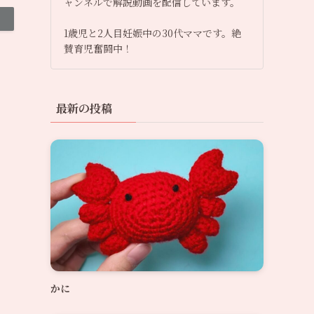
ャンネルで解説動画を配信しています。
1歳児と2人目妊娠中の30代ママです。絶
賛育児奮闘中！
最新の投稿
かに