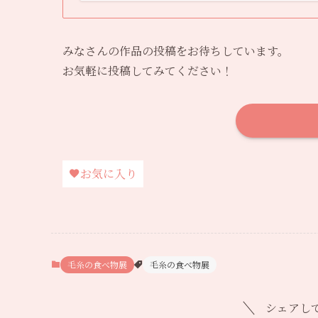
みなさんの作品の投稿をお待ちしています。
お気軽に投稿してみてください！
お気に入り
毛糸の食べ物展
毛糸の食べ物展
シェアし