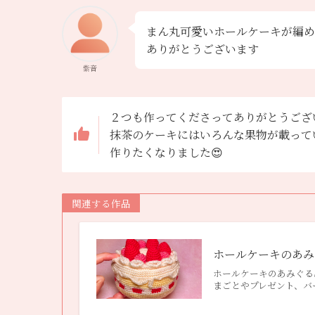
まん丸可愛いホールケーキが編め
ありがとうございます
紫音
２つも作ってくださってありがとうござ
抹茶のケーキにはいろんな果物が載って
作りたくなりました😍
関連する作品
ホールケーキのあみ
ホールケーキのあみぐる
まごとやプレゼント、バ