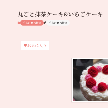
丸ごと抹茶ケーキ&いちごケーキ
毛糸の食べ物展
毛糸の食べ物展
お気に入り