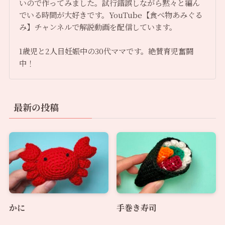
いので作ってみました。試行錯誤しながら黙々と編ん
でいる時間が大好きです。YouTube【食べ物あみぐる
み】チャンネルで解説動画を配信しています。
1歳児と2人目妊娠中の30代ママです。絶賛育児奮闘
中！
最新の投稿
かに
手巻き寿司