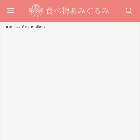
ホーム
毛糸の食べ物展