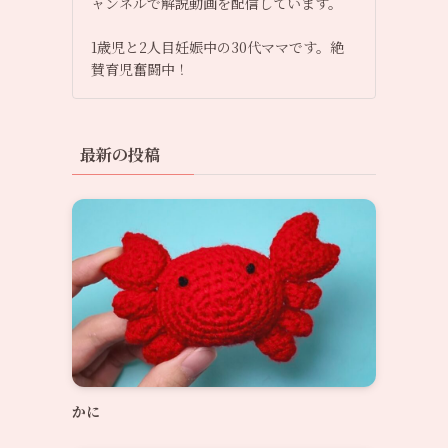
ャンネルで解説動画を配信しています。
1歳児と2人目妊娠中の30代ママです。絶
賛育児奮闘中！
最新の投稿
かに