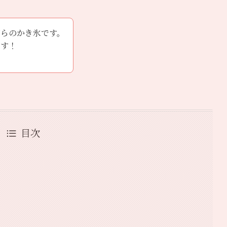
がらのかき氷です。
ます！
目次