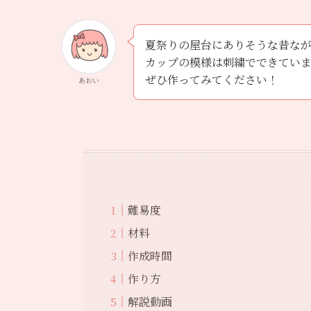
夏祭りの屋台にありそうな昔な
カップの模様は刺繍でできてい
ぜひ作ってみてください！
あおい
難易度
材料
作成時間
作り方
解説動画