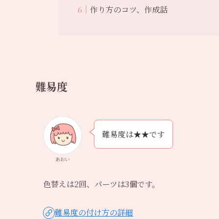
作り方のコツ、作成話
難易度
難易度は★★です
あおい
色替えは2回、パーツは3個です。
難易度の付け方の詳細