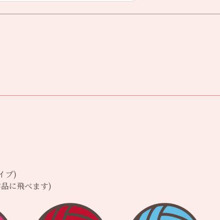
イプ)
品に飛べます)