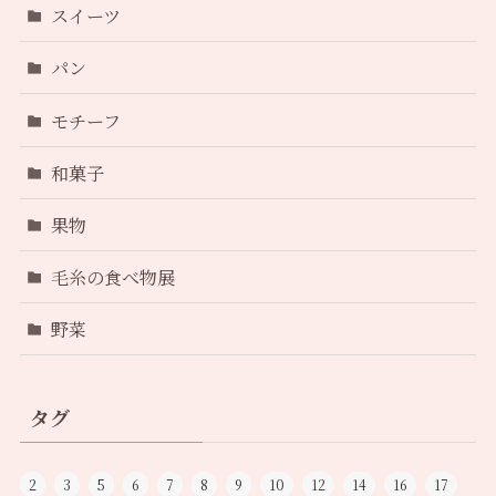
スイーツ
パン
モチーフ
和菓子
果物
毛糸の食べ物展
野菜
タグ
2
3
5
6
7
8
9
10
12
14
16
17