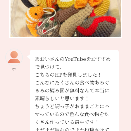
あおいさんのYouTubeをおすすめ
で見つけて、
aya
こちらのHPを発見しました！
こんなにたくさんの食べ物あみぐ
るみの編み図が無料なんて本当に
素晴らしいと思います！
ちょうど甥っ子がおままごとにハ
マっているので色んな食べ物をた
くさん作っている最中です！
まだまだ編むのでまた投稿させて