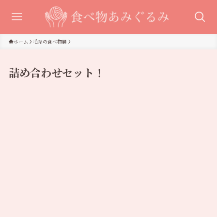
ホーム
毛糸の食べ物展
詰め合わせセット！