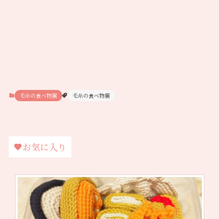
毛糸の食べ物展
毛糸の食べ物展
お気に入り