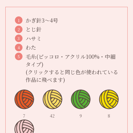
かぎ針3〜4号
とじ針
ハサミ
わた
毛糸(ピッコロ・アクリル100%・中細
タイプ)
(クリックすると同じ色が使われている
作品に飛べます)
7
42
9
8