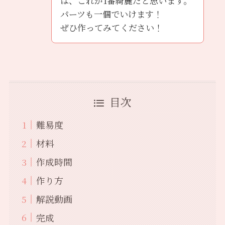
は、これが1番綺麗だと思います。
パーツも一個でいけます！
ぜひ作ってみてください！
目次
難易度
材料
作成時間
作り方
解説動画
完成