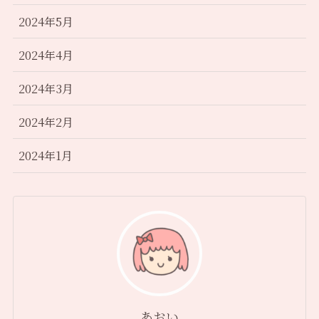
2024年5月
2024年4月
2024年3月
2024年2月
2024年1月
あおい