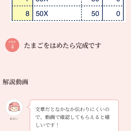
STEP
たまごをはめたら完成です
解説動画
文章だとなかなか伝わりにくいの
で、動画で確認してもらえると嬉
あおい
しいです！