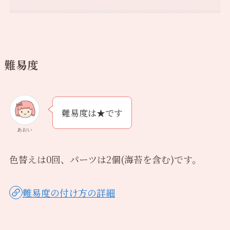
難易度
難易度は★です
あおい
色替えは0回、パーツは2個(海苔を含む)です。
難易度の付け方の詳細