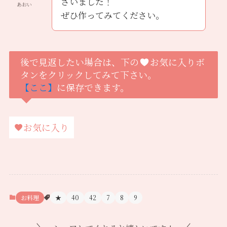
ざいました！
あおい
ぜひ作ってみてください。
後で見返したい場合は、下の
お気に入りボ
タンをクリックしてみて下さい。
【ここ】
に保存できます。
お気に入り
お料理
★
40
42
7
8
9