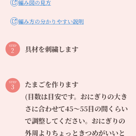
編み図の見方
編み方の分かりやすい説明
STEP
具材を刺繍します
たまごを作ります
STEP
(目数は目安です。おにぎりの大き
さに合わせて45〜55目の間くらい
で調整してください。おにぎりの
外周よりちょっときつめがいいと