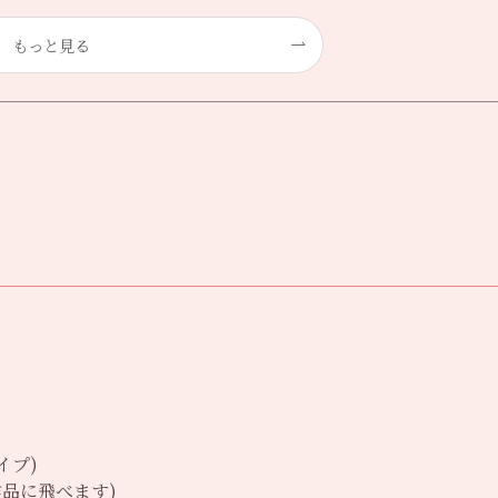
もっと見る
イプ)
品に飛べます)