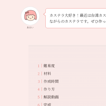
カステラ大好き！最近は台湾カ
ながらのカステラです。ぜひ作
あおい
難易度
材料
作成時間
作り方
解説動画
完成