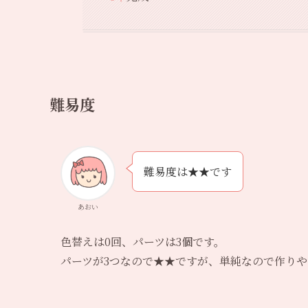
難易度
難易度は★★です
あおい
色替えは0回、パーツは3個です。
パーツが3つなので★★ですが、単純なので作り