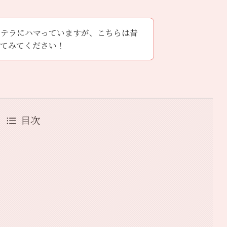
ステラにハマっていますが、こちらは昔
ってみてください！
目次