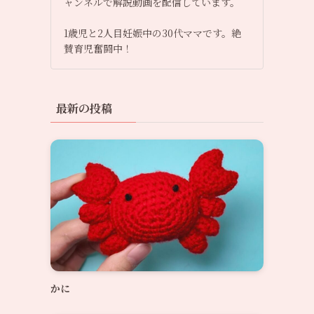
ャンネルで解説動画を配信しています。
1歳児と2人目妊娠中の30代ママです。絶
賛育児奮闘中！
最新の投稿
かに