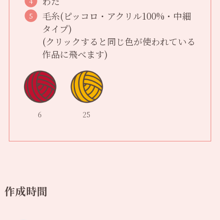
わた
毛糸(ピッコロ・アクリル100%・中細
タイプ)
(クリックすると同じ色が使われている
作品に飛べます)
6
25
作成時間