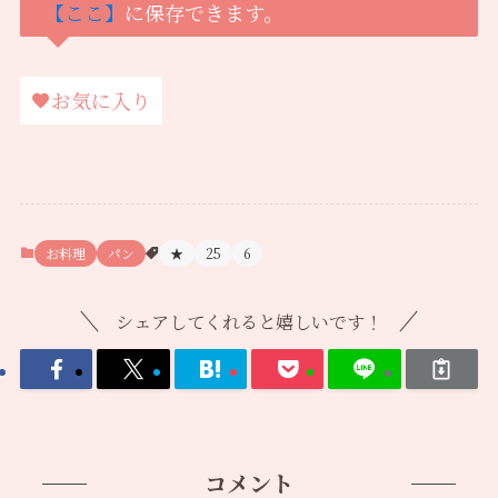
【ここ】
に保存できます。
お気に入り
お料理
パン
★
25
6
シェアしてくれると嬉しいです！
コメント