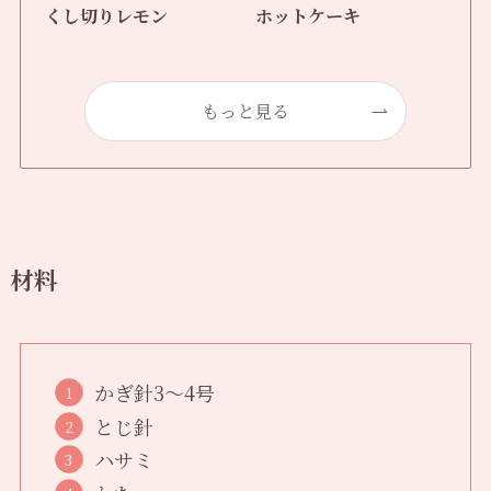
くし切りレモン
ホットケーキ
もっと見る
材料
かぎ針3〜4号
とじ針
ハサミ