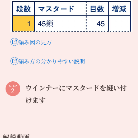
編み図の見方
編み方の分かりやすい説明
ウインナーにマスタードを縫い付
STEP
けます
解説動画