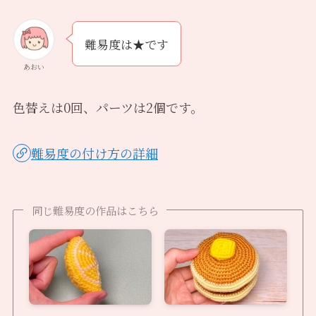
難易度は★です
あおい
色替えは0回、パーツは2個です。
難易度の付け方の詳細
同じ難易度の作品はこちら