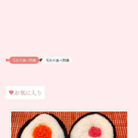
毛糸の食べ物展
毛糸の食べ物展
お気に入り