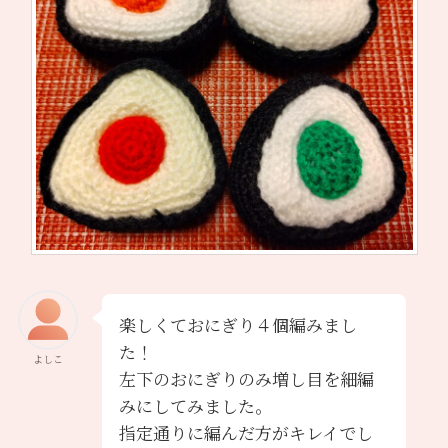
楽しくておにぎり４個編みまし
た！
よしこ
左下のおにぎりのみ増し目を細編
みにしてみました。
指定通りに編んだ方がキレイでし