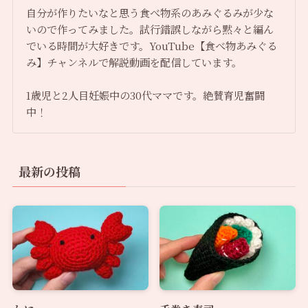
自分が作りたいなと思う食べ物系のあみぐるみが少な
いので作ってみました。試行錯誤しながら黙々と編ん
でいる時間が大好きです。YouTube【食べ物あみぐる
み】チャンネルで解説動画を配信しています。
1歳児と2人目妊娠中の30代ママです。絶賛育児奮闘
中！
最新の投稿