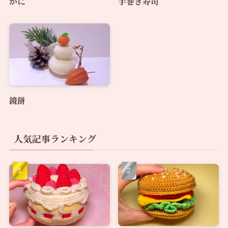
かに
手巻き寿司
鏡餅
人気記事ランキング