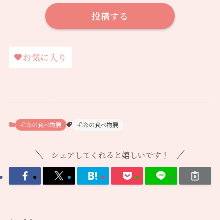
投稿する
お気に入り
毛糸の食べ物展
毛糸の食べ物展
シェアしてくれると嬉しいです！