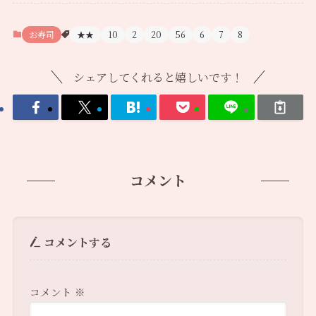
お寿司
★★
10
2
20
56
6
7
8
シェアしてくれると嬉しいです！
コメント
コメントする
コメント
※