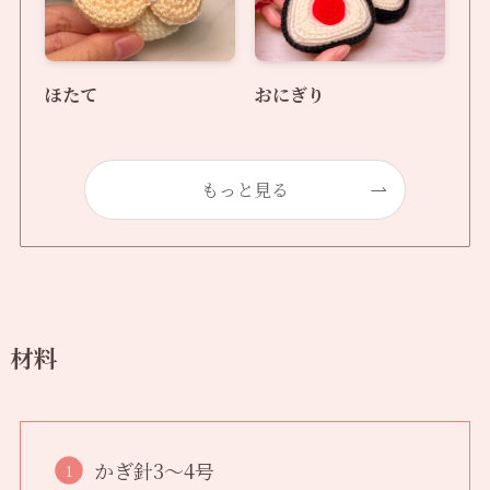
ほたて
おにぎり
もっと見る
材料
かぎ針3〜4号