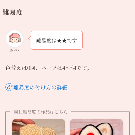
難易度
難易度は★★です
あおい
色替えは0回、パーツは4〜個です。
難易度の付け方の詳細
同じ難易度の作品はこちら