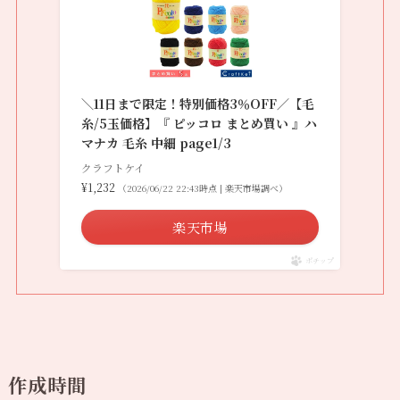
＼11日まで限定！特別価格3％OFF／【毛
糸/5玉価格】『 ピッコロ まとめ買い 』ハ
マナカ 毛糸 中細 page1/3
クラフトケイ
¥1,232
（2026/06/22 22:43時点 | 楽天市場調べ）
楽天市場
ポチップ
作成時間