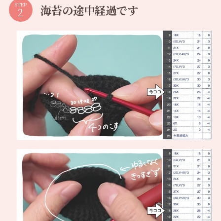
STEP
海苔の途中経過です