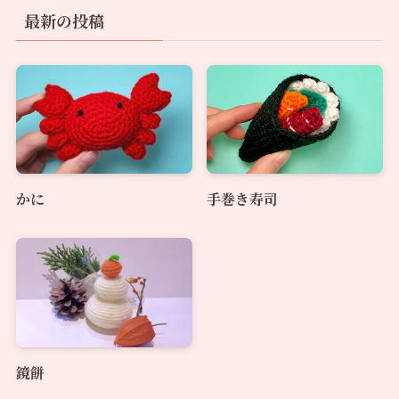
最新の投稿
かに
手巻き寿司
鏡餅