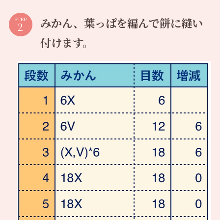
みかん、葉っぱを編んで餅に縫い
STEP
付けます。