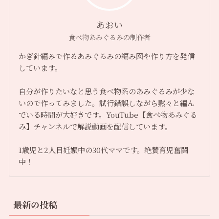
あおい
食べ物あみぐるみの制作者
かぎ針編みで作るあみぐるみの編み図や作り方を発信
しています。
自分が作りたいなと思う食べ物系のあみぐるみが少な
いので作ってみました。試行錯誤しながら黙々と編ん
でいる時間が大好きです。YouTube【食べ物あみぐる
み】チャンネルで解説動画を配信しています。
1歳児と2人目妊娠中の30代ママです。絶賛育児奮闘
中！
最新の投稿