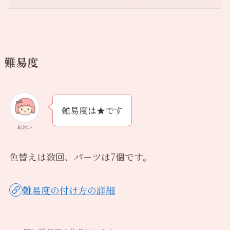
難易度
難易度は★です
あおい
色替えは数回、パーツは7個です。
難易度の付け方の詳細