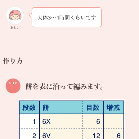
大体3〜4時間くらいです
あおい
作り方
STEP
餅を表に沿って編みます。