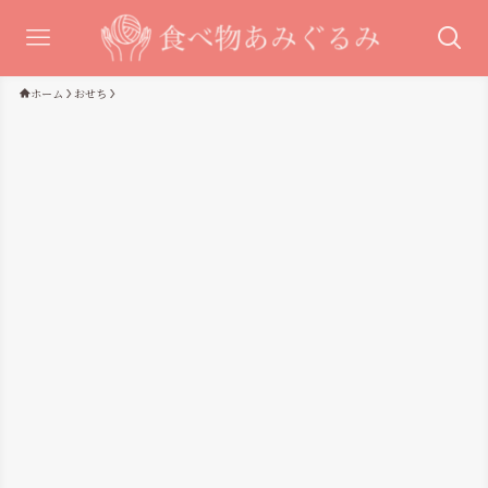
ホーム
おせち