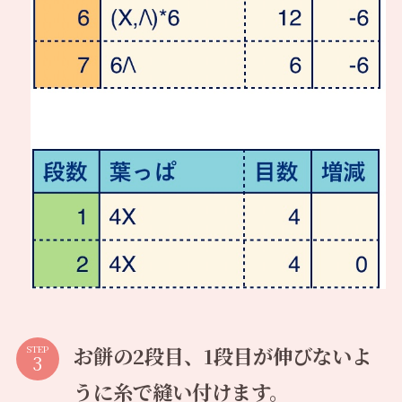
お餅の2段目、1段目が伸びないよ
STEP
うに糸で縫い付けます。