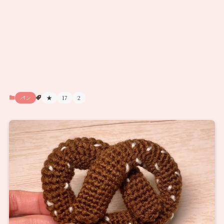
パン
★
17
2