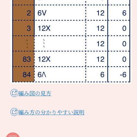
編み図の見方
編み方の分かりやすい説明
STEP