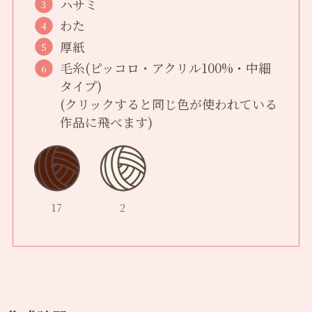
ハサミ
わた
厚紙
毛糸(ピッコロ・アクリル100%・中細
タイプ)
(クリックすると同じ色が使われている
作品に飛べます)
17
2