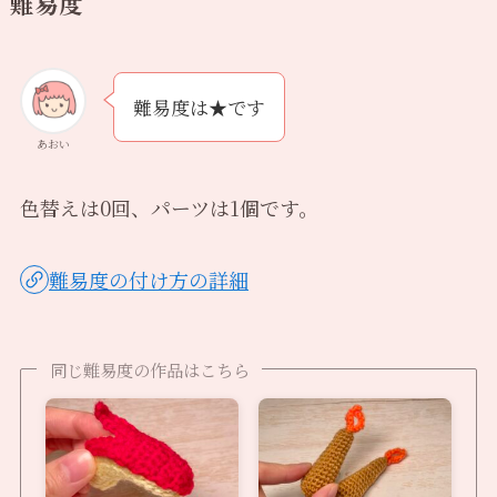
難易度
難易度は★です
あおい
色替えは0回、パーツは1個です。
難易度の付け方の詳細
同じ難易度の作品はこちら