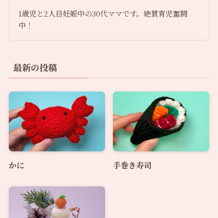
1歳児と2人目妊娠中の30代ママです。絶賛育児奮闘
中！
最新の投稿
かに
手巻き寿司