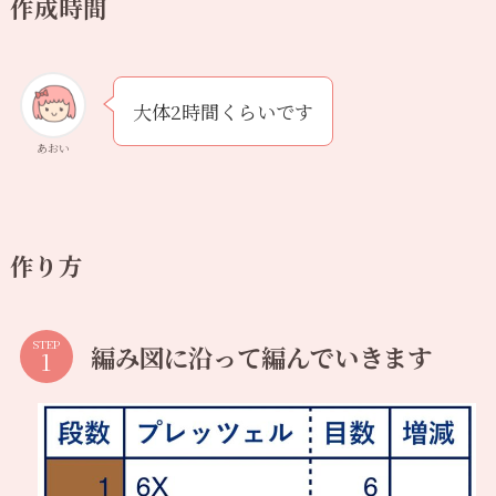
作成時間
大体2時間くらいです
あおい
作り方
STEP
編み図に沿って編んでいきます