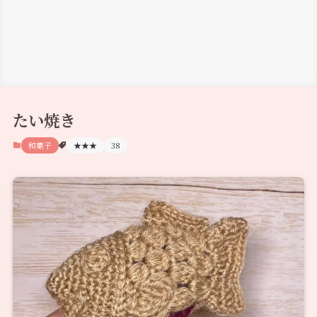
たい焼き
和菓子
★★★
38