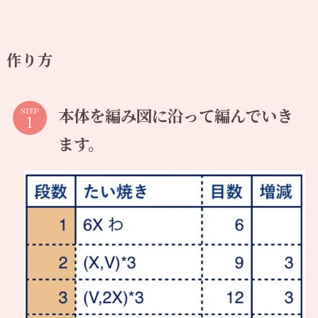
作り方
本体を編み図に沿って編んでいき
STEP
ます。