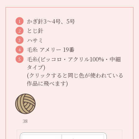
かぎ針3〜4号、5号
とじ針
ハサミ
毛糸 アメリー 19番
毛糸(ピッコロ・アクリル100%・中細
タイプ)
(クリックすると同じ色が使われている
作品に飛べます)
38