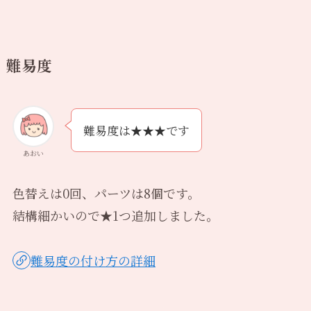
難易度
難易度は★★★です
あおい
色替えは0回、パーツは8個です。
結構細かいので★1つ追加しました。
難易度の付け方の詳細