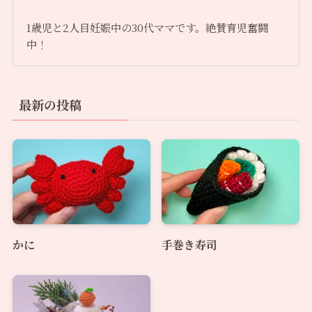
1歳児と2人目妊娠中の30代ママです。絶賛育児奮闘
中！
最新の投稿
かに
手巻き寿司