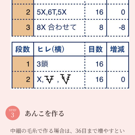
STEP
あんこを作る
中細の毛糸で作る場合は、36目まで増やすとい