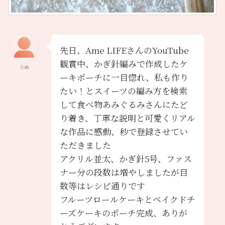
先日、Ame LIFEさんのYouTube
観賞中、かぎ針編みで作成したケ
うめ
ーキポーチに一目惚れ、私も作り
たい！とスイーツの編み方を検索
して食べ物あみぐるみさんにたど
り着き、丁寧な説明と可愛くリアル
な作品に感動、秒で登録させてい
ただきました
アクリル並太、かぎ針5号、ファス
ナー分の段数は増やしましたが目
数等はレシピ通りです
フルーツロールケーキとベイクドチ
ーズケーキのポーチ完成、ありが