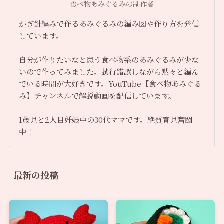
食べ物あみぐるみの制作者
かぎ針編みで作るあみぐるみの編み図や作り方を発信
しています。
自分が作りたいなと思う食べ物系のあみぐるみが少な
いので作ってみました。試行錯誤しながら黙々と編ん
でいる時間が大好きです。YouTube【食べ物あみぐる
み】チャンネルで解説動画を配信しています。
1歳児と2人目妊娠中の30代ママです。絶賛育児奮闘
中！
最新の投稿