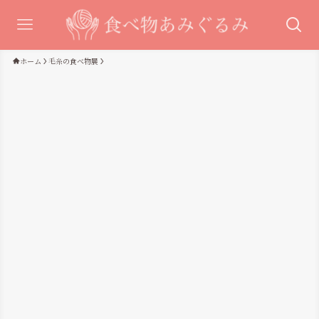
ホーム
毛糸の食べ物展