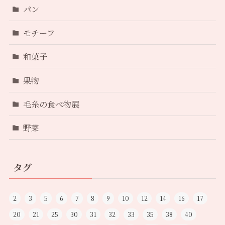
パン
モチーフ
和菓子
果物
毛糸の食べ物展
野菜
タグ
2
3
5
6
7
8
9
10
12
14
16
17
20
21
25
30
31
32
33
35
38
40