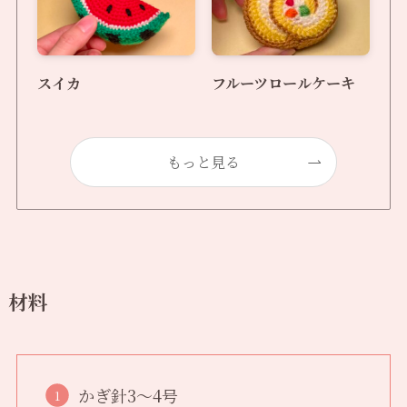
スイカ
フルーツロールケーキ
もっと見る
材料
かぎ針3〜4号