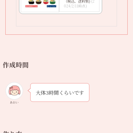
（税込、送料別)
(2
024/2/11時点)
作成時間
大体3時間くらいです
あおい