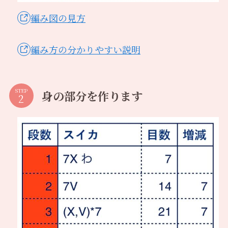
編み図の見方
編み方の分かりやすい説明
STEP
身の部分を作ります