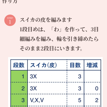
作り方
スイカの皮を編みます
STEP
1段目めは、「わ」を作って、3目
細編みを編み、輪を引き締めたら
そのまま2段目にいきます。