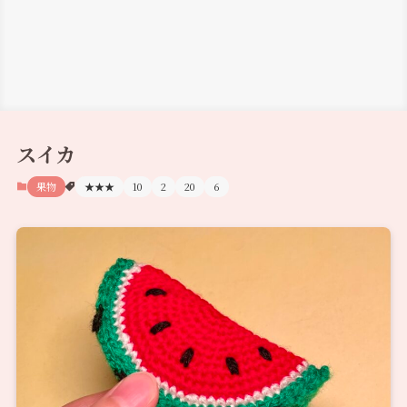
スイカ
果物
★★★
10
2
20
6