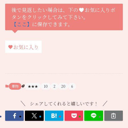
後で見返したい場合は、下の
お気に入りボ
タンをクリックしてみて下さい。
【ここ】
に保存できます。
お気に入り
果物
★★★
10
2
20
6
シェアしてくれると嬉しいです！