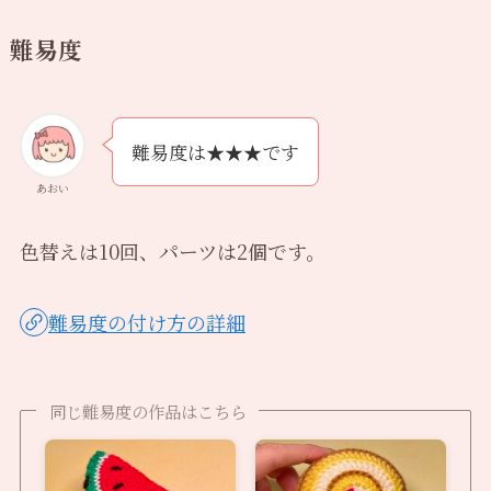
難易度
難易度は★★★です
あおい
色替えは10回、パーツは2個です。
難易度の付け方の詳細
同じ難易度の作品はこちら