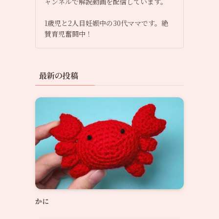
ャンネルで解説動画を配信しています。
1歳児と2人目妊娠中の30代ママです。絶
賛育児奮闘中！
最新の投稿
かに