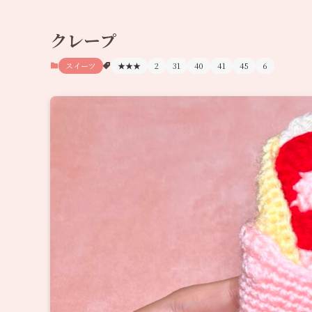
クレープ
スイーツ
★★★
2
31
40
41
45
6