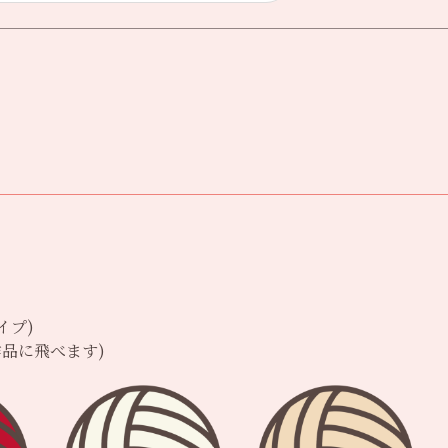
イプ)
品に飛べます)