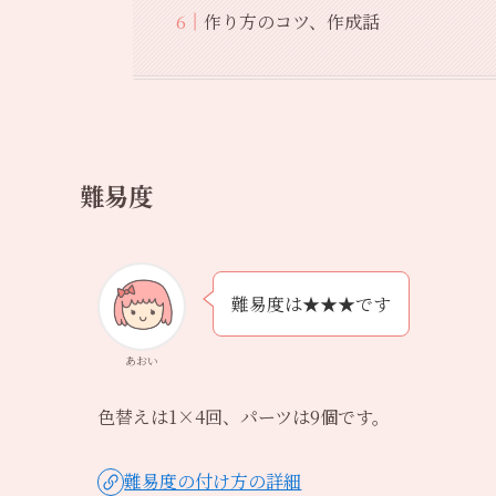
作り方のコツ、作成話
難易度
難易度は★★★です
あおい
色替えは1×4回、パーツは9個です。
難易度の付け方の詳細