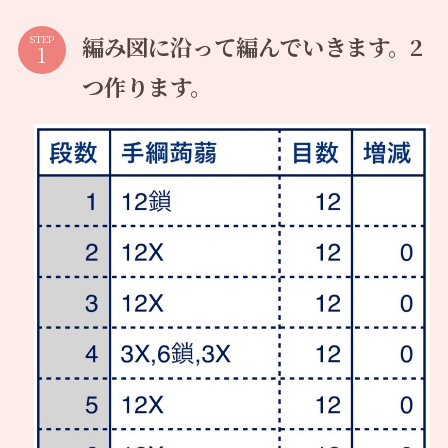
編み図に沿って編んでいきます。2
STEP
つ作ります。