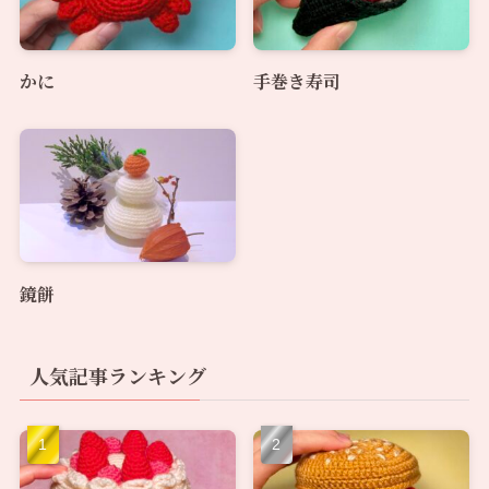
かに
手巻き寿司
鏡餅
人気記事ランキング