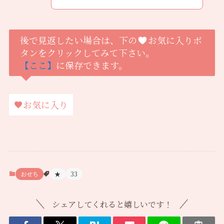
後で見返したい場合は、下の
お気に入りボ
タンをクリックしてみて下さい。
【ここ】
に保存できます。
お気に入り
おせち
★
33
シェアしてくれると嬉しいです！