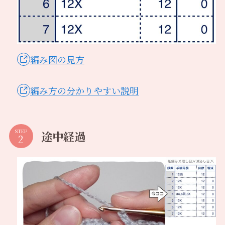
編み図の見方
編み方の分かりやすい説明
STEP
途中経過