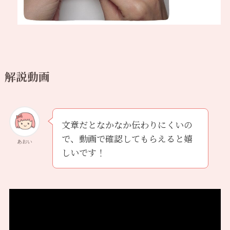
解説動画
文章だとなかなか伝わりにくいの
で、動画で確認してもらえると嬉
あおい
しいです！