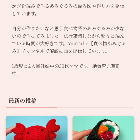
かぎ針編みで作るあみぐるみの編み図や作り方を発信
しています。
自分が作りたいなと思う食べ物系のあみぐるみが少な
いので作ってみました。試行錯誤しながら黙々と編ん
でいる時間が大好きです。YouTube【食べ物あみぐる
み】チャンネルで解説動画を配信しています。
1歳児と2人目妊娠中の30代ママです。絶賛育児奮闘
中！
最新の投稿