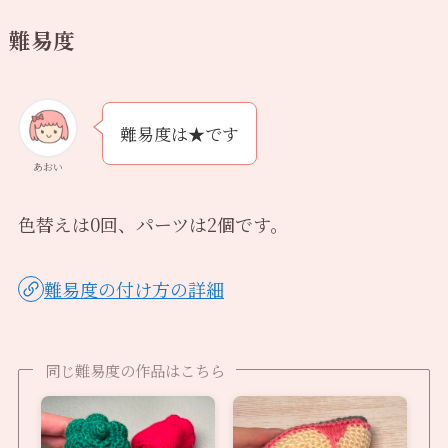
難易度
難易度は★です
あおい
色替えは0回、パーツは2個です。
難易度の付け方の詳細
同じ難易度の作品はこちら