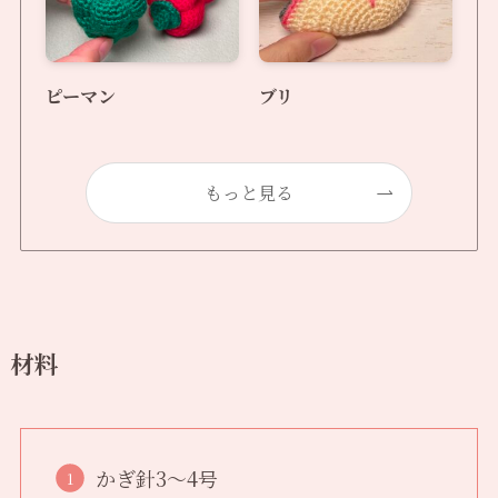
ピーマン
ブリ
もっと見る
材料
かぎ針3〜4号