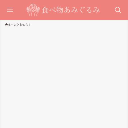
ホーム
おせち