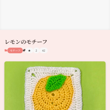
レモンのモチーフ
モチーフ
★
2
42