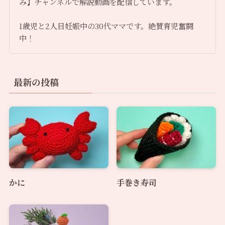
み】チャンネルで解説動画を配信しています。
1歳児と2人目妊娠中の30代ママです。絶賛育児奮闘
中！
最新の投稿
かに
手巻き寿司