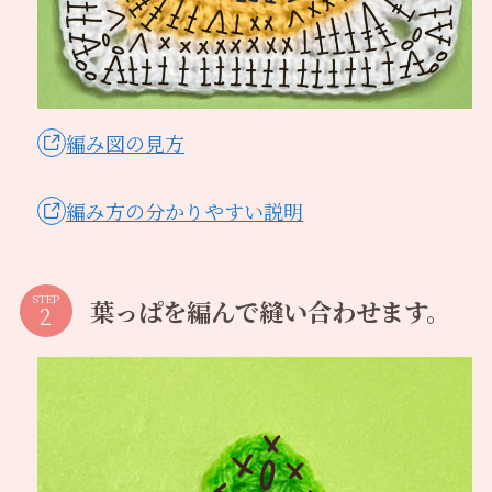
編み図の見方
編み方の分かりやすい説明
STEP
葉っぱを編んで縫い合わせます。