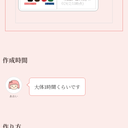
024/2/11時点)
作成時間
大体1時間くらいです
あおい
作り方