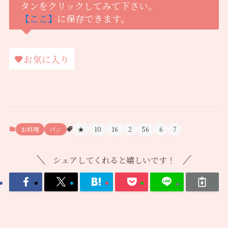
タンをクリックしてみて下さい。
【ここ】
に保存できます。
お気に入り
お料理
パン
★
10
16
2
56
6
7
シェアしてくれると嬉しいです！