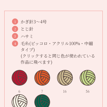
かぎ針3〜4号
とじ針
ハサミ
毛糸(ピッコロ・アクリル100%・中細
タイプ)
(クリックすると同じ色が使われている
作品に飛べます)
6
7
16
56