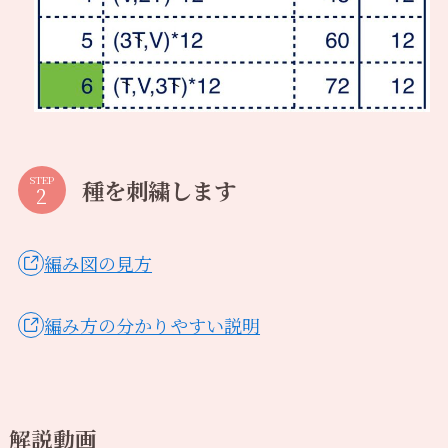
STEP
種を刺繍します
編み図の見方
編み方の分かりやすい説明
解説動画