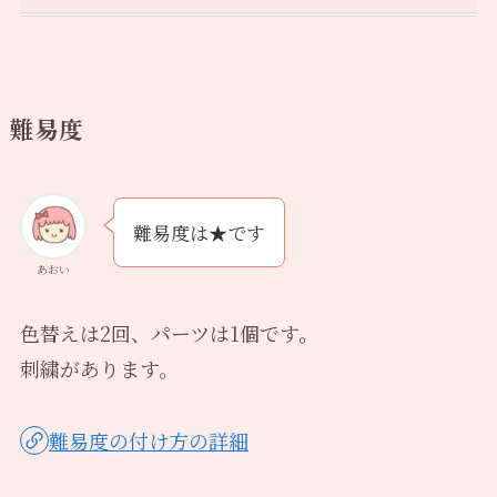
難易度
難易度は★です
あおい
色替えは2回、パーツは1個です。
刺繍があります。
難易度の付け方の詳細