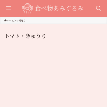
ホーム
お料理
トマト・きゅうり