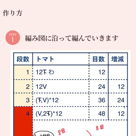
作り方
STEP
編み図に沿って編んでいきます