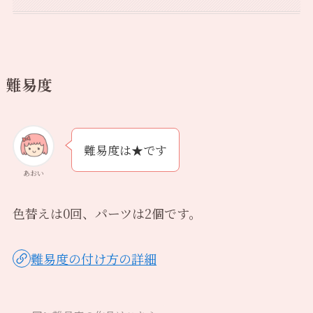
難易度
難易度は★です
あおい
色替えは0回、パーツは2個です。
難易度の付け方の詳細