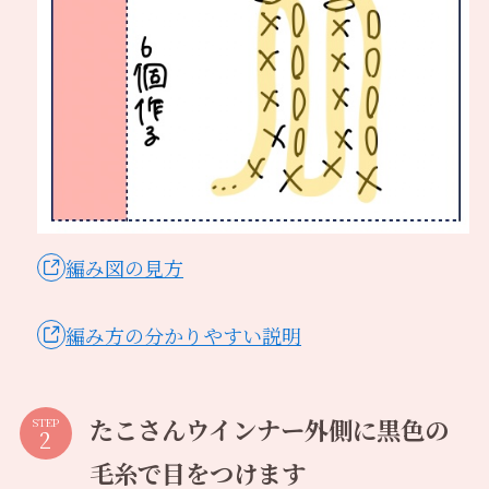
編み図の見方
編み方の分かりやすい説明
たこさんウインナー外側に黒色の
STEP
毛糸で目をつけます