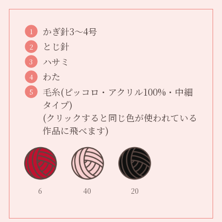
かぎ針3〜4号
とじ針
ハサミ
わた
毛糸(ピッコロ・アクリル100%・中細
タイプ)
(クリックすると同じ色が使われている
作品に飛べます)
6
40
20