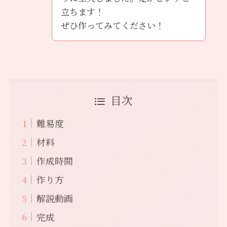
立ちます！
ぜひ作ってみてください！
目次
難易度
材料
作成時間
作り方
解説動画
完成