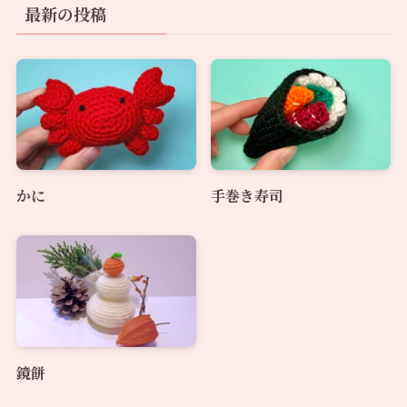
最新の投稿
かに
手巻き寿司
鏡餅