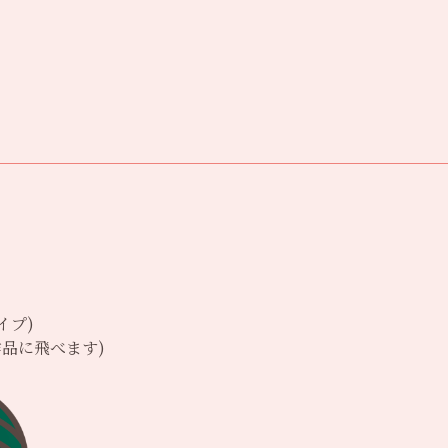
イプ)
品に飛べます)