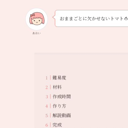
おままごとに欠かせないトマト
あおい
難易度
材料
作成時間
作り方
解説動画
完成