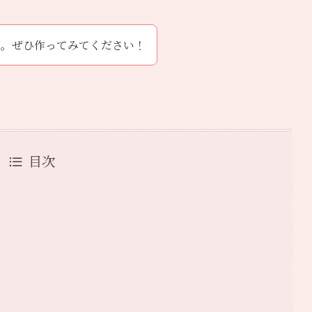
。ぜひ作ってみてください！
目次