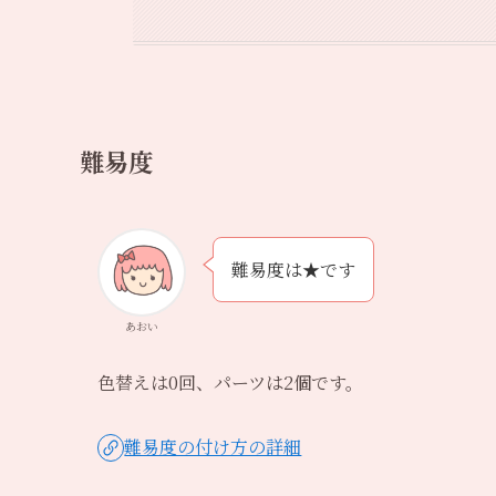
難易度
難易度は★です
あおい
色替えは0回、パーツは2個です。
難易度の付け方の詳細