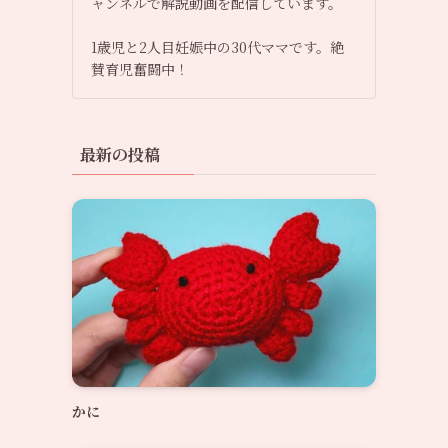
ャンネルで解説動画を配信しています。
1歳児と2人目妊娠中の30代ママです。絶
賛育児奮闘中！
最新の投稿
かに