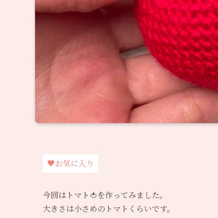
お気に入り
今回はトマト🍅を作ってみました。
大きさは小さめのトマトくらいです。