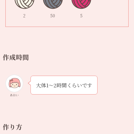
2
50
5
作成時間
大体1〜2時間くらいです
あおい
作り方