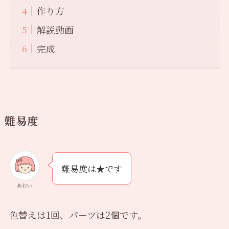
作り方
解説動画
完成
難易度
難易度は★です
あおい
色替えは1回、パーツは2個です。