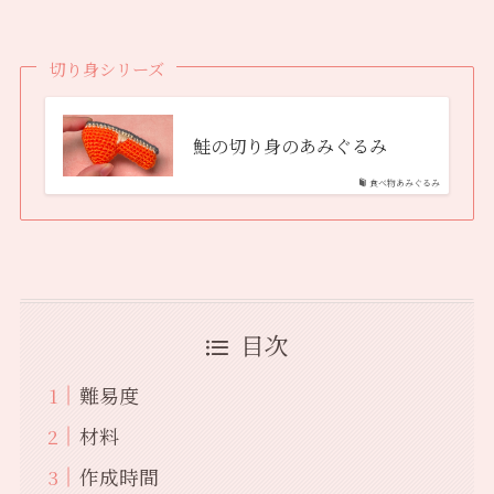
切り身シリーズ
鮭の切り身のあみぐるみ
食べ物あみぐるみ
目次
難易度
材料
作成時間