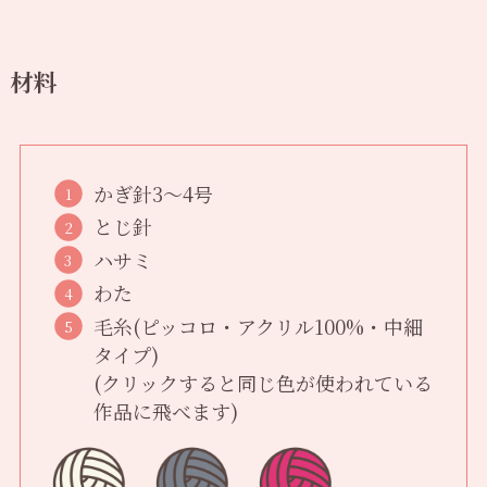
材料
かぎ針3〜4号
とじ針
ハサミ
わた
毛糸(ピッコロ・アクリル100%・中細
タイプ)
(クリックすると同じ色が使われている
作品に飛べます)