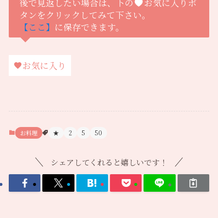
後で見返したい場合は、下の
お気に入りボ
タンをクリックしてみて下さい。
【ここ】
に保存できます。
お気に入り
お料理
★
2
5
50
シェアしてくれると嬉しいです！