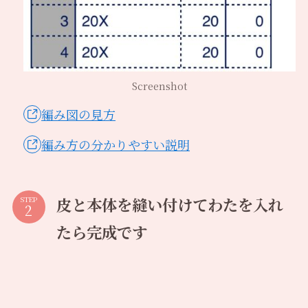
Screenshot
編み図の見方
編み方の分かりやすい説明
皮と本体を縫い付けてわたを入れ
STEP
たら完成です