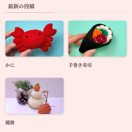
最新の投稿
かに
手巻き寿司
鏡餅