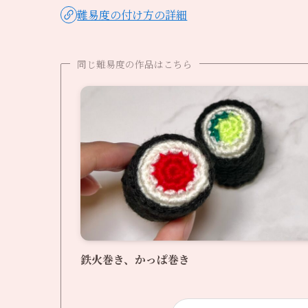
難易度の付け方の詳細
同じ難易度の作品はこちら
鉄火巻き、かっぱ巻き