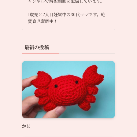
ャンネルで解説動画を配信しています。
1歳児と2人目妊娠中の30代ママです。絶
賛育児奮闘中！
最新の投稿
かに