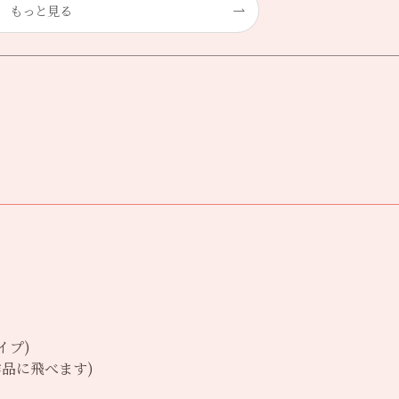
もっと見る
イプ)
品に飛べます)