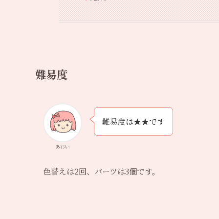
難易度
難易度は★★です
あおい
色替えは2回、パーツは3個です。