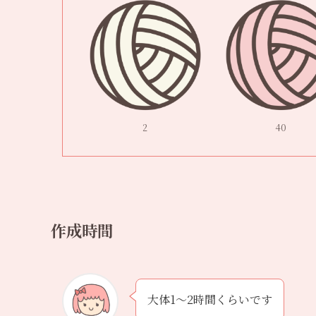
2
40
作成時間
大体1〜2時間くらいです