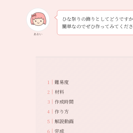
ひな祭りの飾りとしてどうです
簡単なのでぜひ作ってみてくだ
あおい
難易度
材料
作成時間
作り方
解説動画
完成