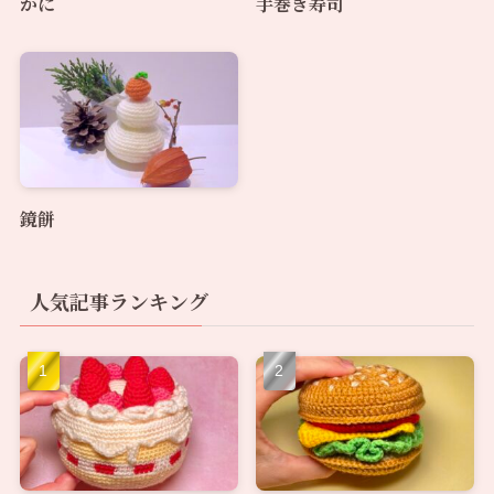
かに
手巻き寿司
鏡餅
人気記事ランキング