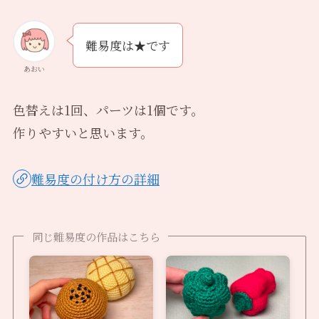
難易度は★です
あおい
色替えは1回、パーツは1個です。
作りやすいと思います。
難易度の付け方の詳細
同じ難易度の作品はこちら