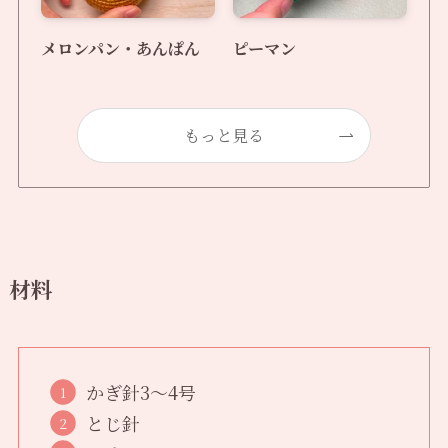
メロンパン・あんぱん
ピーマン
もっと見る
材料
かぎ針3〜4号
とじ針