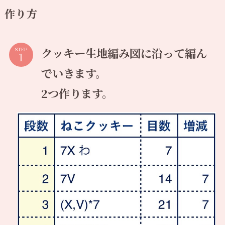
作り方
クッキー生地編み図に沿って編ん
STEP
でいきます。
2つ作ります。