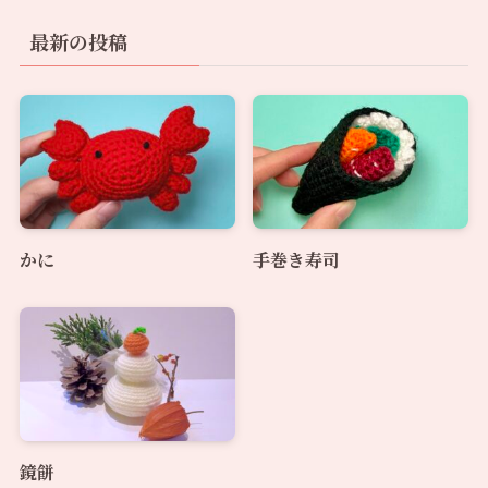
最新の投稿
かに
手巻き寿司
鏡餅