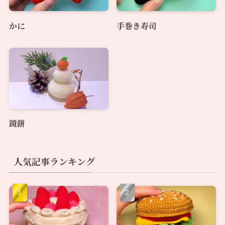
かに
手巻き寿司
鏡餅
人気記事ランキング