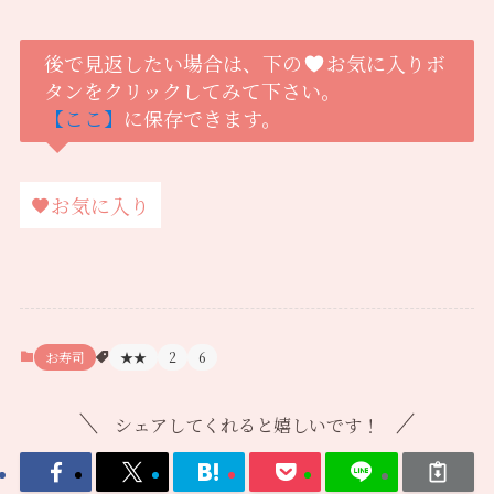
後で見返したい場合は、下の
お気に入りボ
タンをクリックしてみて下さい。
【ここ】
に保存できます。
お気に入り
お寿司
★★
2
6
シェアしてくれると嬉しいです！