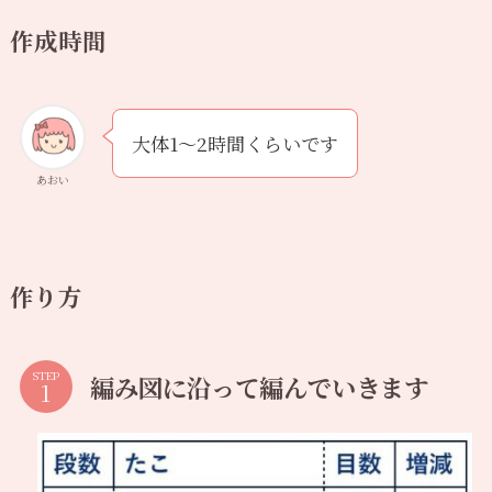
作成時間
大体1〜2時間くらいです
あおい
作り方
STEP
編み図に沿って編んでいきます