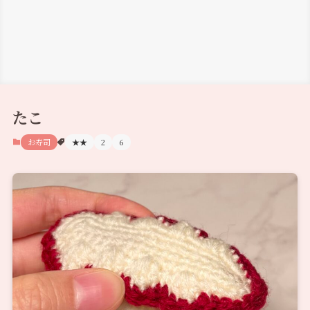
たこ
お寿司
★★
2
6