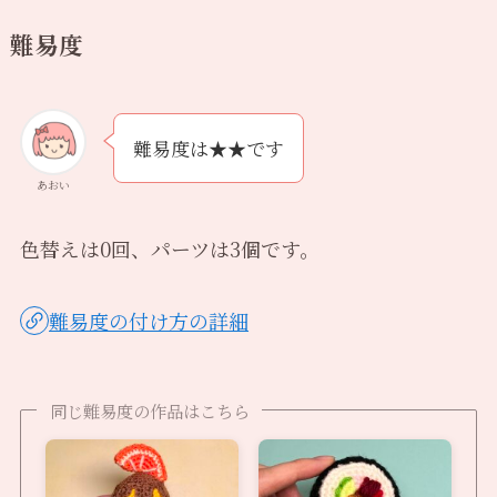
難易度
難易度は★★です
あおい
色替えは0回、パーツは3個です。
難易度の付け方の詳細
同じ難易度の作品はこちら