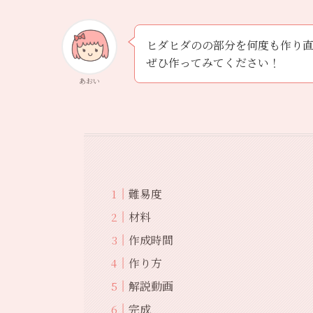
ヒダヒダのの部分を何度も作り
ぜひ作ってみてください！
あおい
難易度
材料
作成時間
作り方
解説動画
完成