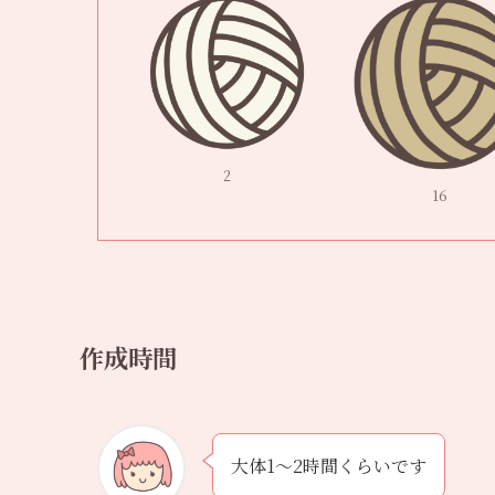
2
16
作成時間
大体1〜2時間くらいです