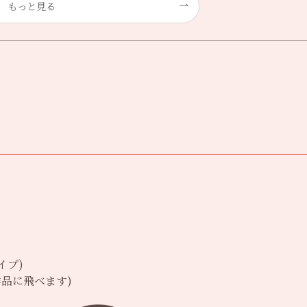
もっと見る
イプ)
品に飛べます)