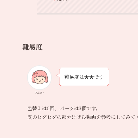
難易度
難易度は★★です
あおい
色替えは0回、パーツは3個です。
皮のヒダヒダの部分はぜひ動画を参考にしてみて