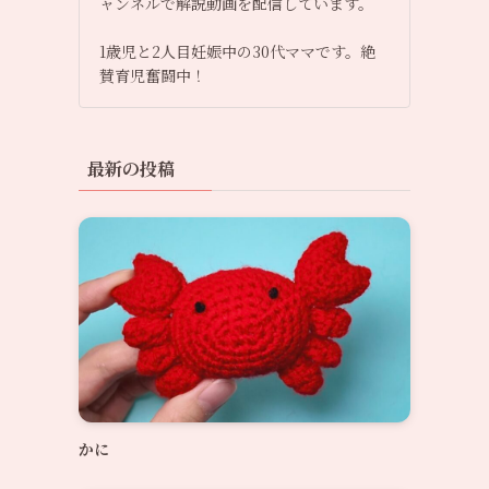
ャンネルで解説動画を配信しています。
1歳児と2人目妊娠中の30代ママです。絶
賛育児奮闘中！
最新の投稿
かに