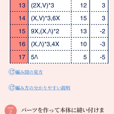
編み図の見方
編み方の分かりやすい説明
パーツを作って本体に縫い付けま
STEP