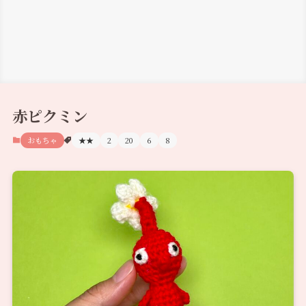
赤ピクミン
おもちゃ
★★
2
20
6
8