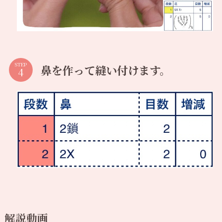
STEP
鼻を作って縫い付けます。
解説動画