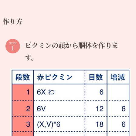
作り方
ピクミンの頭から胴体を作りま
STEP
す。